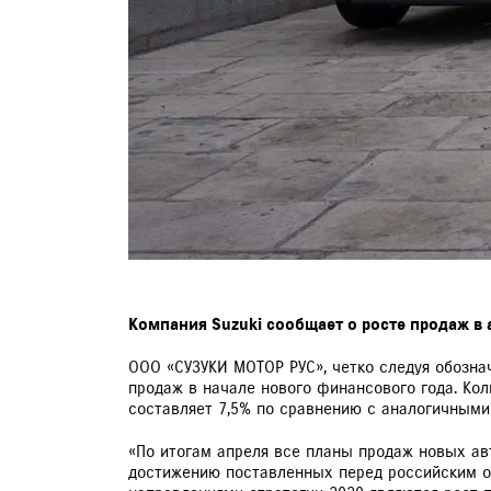
Компания Suzuki сообщает о росте продаж в 
ООО «СУЗУКИ МОТОР РУС», четко следуя обозна
продаж в начале нового финансового года. Ко
составляет 7,5% по сравнению с аналогичными
«По итогам апреля все планы продаж новых ав
достижению поставленных перед российским о