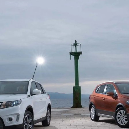
РАССЧИТАТЬ ТО
С
VITARA
JIMNY