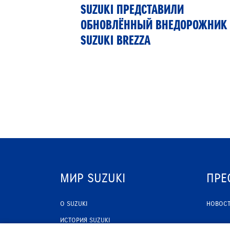
РТНЁР
SUZUKI ПРЕДСТАВИЛИ
 13»
ОБНОВЛЁННЫЙ ВНЕДОРОЖНИК
SUZUKI BREZZA
МИР SUZUKI
ПРЕ
О SUZUKI
НОВОС
ИСТОРИЯ SUZUKI