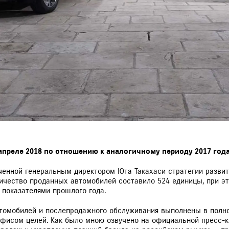
апреле 2018 по отношению к аналогичному периоду 2017 года
ченной генеральным директором Юта Такахаси стратегии развит
личество проданных автомобилей составило 524 единицы, при э
 показателями прошлого года.
томобилей и послепродажного обслуживания выполнены в полной
фисом целей. Как было мною озвучено на официальной пресс-к