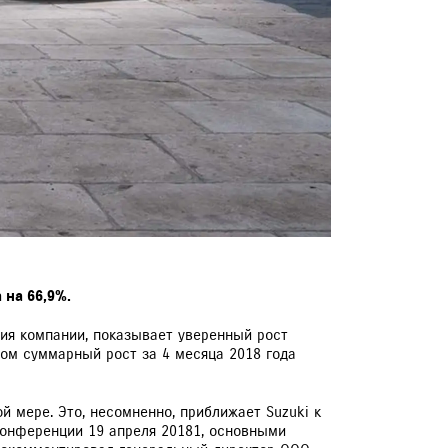
 на 66,9%.
ия компании, показывает уверенный рост
том суммарный рост за 4 месяца 2018 года
 мере. Это, несомненно, приближает Suzuki к
онференции 19 апреля 20181, основными