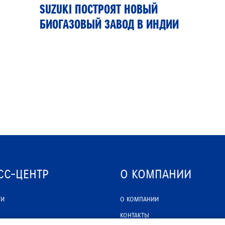
SUZUKI ПОСТРОЯТ НОВЫЙ
БИОГАЗОВЫЙ ЗАВОД В ИНДИИ
СС-ЦЕНТР
О КОМПАНИИ
ТИ
О КОМПАНИИ
КОНТАКТЫ