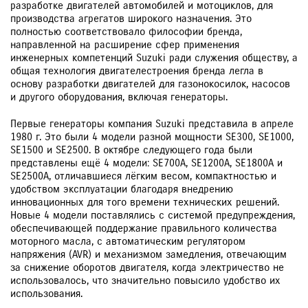
разработке двигателей автомобилей и мотоциклов, для
производства агрегатов широкого назначения. Это
полностью соответствовало философии бренда,
направленной на расширение сфер применения
инженерных компетенций Suzuki ради служения обществу, а
общая технология двигателестроения бренда легла в
основу разработки двигателей для газонокосилок, насосов
и другого оборудования, включая генераторы.
Первые генераторы компания Suzuki представила в апреле
1980 г. Это были 4 модели разной мощности SE300, SE1000,
SE1500 и SE2500. В октябре следующего года были
представлены ещё 4 модели: SE700A, SE1200A, SE1800A и
SE2500A, отличавшиеся лёгким весом, компактностью и
удобством эксплуатации благодаря внедрению
инновационных для того времени технических решений.
Новые 4 модели поставлялись с системой предупреждения,
обеспечивающей поддержание правильного количества
моторного масла, с автоматическим регулятором
напряжения (AVR) и механизмом замедления, отвечающим
за снижение оборотов двигателя, когда электричество не
использовалось, что значительно повысило удобство их
использования.