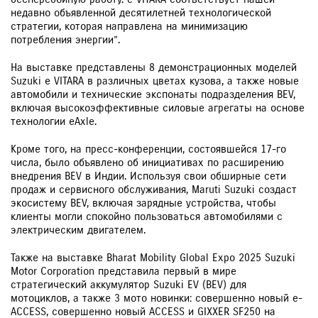
недавно объявленной десятилетней технологической
стратегии, которая направлена на минимизацию
потребления энергии”.
На выставке представлены 8 демонстрационных моделей
Suzuki e VITARA в различных цветах кузова, а также новые
автомобили и технические экспонаты подразделения BEV,
включая высокоэффективные силовые агрегаты на основе
технологии eAxle.
Кроме того, на пресс-конференции, состоявшейся 17-го
числа, было объявлено об инициативах по расширению
внедрения BEV в Индии. Используя свои обширные сети
продаж и сервисного обслуживания, Maruti Suzuki создаст
экосистему BEV, включая зарядные устройства, чтобы
клиенты могли спокойно пользоваться автомобилями с
электрическим двигателем.
Также на выставке Bharat Mobility Global Expo 2025 Suzuki
Motor Corporation представила первый в мире
стратегический аккумулятор Suzuki EV (BEV) для
мотоциклов, а также 3 мото новинки: совершенно новый e-
ACCESS, совершенно новый ACCESS и GIXXER SF250 на