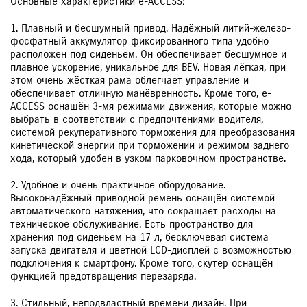
Основные характеристики e-ACCESS:
1. Плавный и бесшумный привод. Надёжный литий-железо-
фосфатный аккумулятор фиксированного типа удобно
расположен под сиденьем. Он обеспечивает бесшумное и
плавное ускорение, уникальное для BEV. Новая лёгкая, при
этом очень жёсткая рама облегчает управление и
обеспечивает отличную манёвренность. Кроме того, e-
ACCESS оснащён 3-мя режимами движения, которые можно
выбрать в соответствии с предпочтениями водителя,
системой рекуперативного торможения для преобразования
кинетической энергии при торможении и режимом заднего
хода, который удобен в узком парковочном пространстве.
2. Удобное и очень практичное оборудование.
Высоконадёжный приводной ремень оснащён системой
автоматического натяжения, что сокращает расходы на
техническое обслуживание. Есть пространство для
хранения под сиденьем на 17 л, бесключевая система
запуска двигателя и цветной LCD-дисплей с возможностью
подключения к смартфону. Кроме того, скутер оснащён
функцией предотвращения перезаряда.
3. Стильный, неподвластный времени дизайн. При