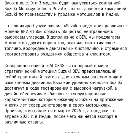
биоэтаноле. Эти 3 модели будут выпускаться компанией
Suzuki Motorcycle India Private Limited, дочерней компанией
Suzuki по производству и продаже мотоциклов в Индии.
Г-н Тошихиро Сузуки заявил: «Suzuki представит различные
модели BEV, чтобы создать общество, нейтральное к
выбросам углерода. В дополнение к BEV, мы предлагаем
множество других вариантов, включая синтетическое
топливо, водородные двигатели и биотопливо, и стремимся
соответствовать ожиданиям общества и клиентов».
Совершенно новый e-ACCESS - это первый в мире
стратегический мотоцикл Suzuki BEV, представляющий
собой практичный скутер с достаточным запасом хода и
изысканным дизайном. Высокий уровень качества Suzuki
достигнут в ходе тестирования с высокой нагрузкой, а
дизайн обеспечивает базовые эксплуатационные
характеристики, которые инженеры Suzuki на протяжении
многих лет совершенствовали в своих мотоциклах.
Производство начнётся в марте 2025 г., а продажи - в
апреле 2025 г. в Индии, после чего начнётся экспорт в
различные страны.