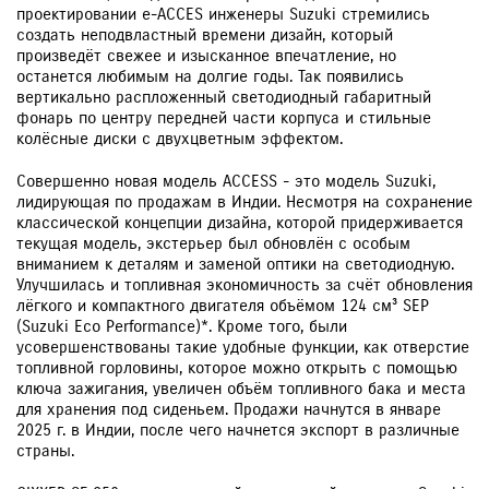
проектировании e-ACCES инженеры Suzuki стремились
создать неподвластный времени дизайн, который
произведёт свежее и изысканное впечатление, но
останется любимым на долгие годы. Так появились
вертикально распложенный светодиодный габаритный
фонарь по центру передней части корпуса и стильные
колёсные диски с двухцветным эффектом.
Совершенно новая модель ACCESS - это модель Suzuki,
лидирующая по продажам в Индии. Несмотря на сохранение
классической концепции дизайна, которой придерживается
текущая модель, экстерьер был обновлён с особым
вниманием к деталям и заменой оптики на светодиодную.
Улучшилась и топливная экономичность за счёт обновления
лёгкого и компактного двигателя объёмом 124 см³ SEP
(Suzuki Eco Performance)*. Кроме того, были
усовершенствованы такие удобные функции, как отверстие
топливной горловины, которое можно открыть с помощью
ключа зажигания, увеличен объём топливного бака и места
для хранения под сиденьем. Продажи начнутся в январе
2025 г. в Индии, после чего начнется экспорт в различные
страны.